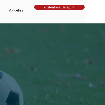
kostenfreie Beratung
t
Aktuelles