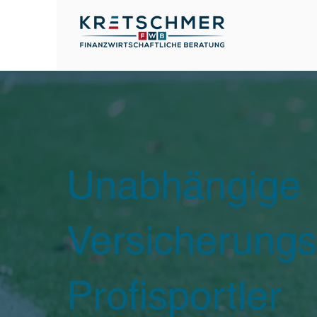
Unabhängige
Versicherungs
Profisportler