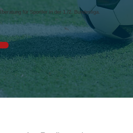
ratung für Sportler in der 1./2. Bundesliga.