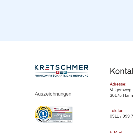
Konta
Adresse:
Volgersweg
Auszeichnungen
30175 Hann
Telefon:
0511 / 999 
E-Mail: