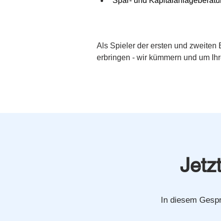
Spar- und Kapitalanlagebera
Als Spieler der ersten und zweiten 
erbringen - wir kümmern und um Ihr
Jetz
In diesem Gespr