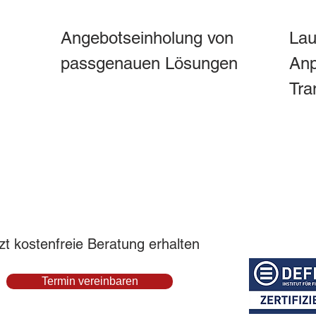
Angebotseinholung von 
Lau
passgenauen Lösungen
Anp
Tra
zt kostenfreie Beratung erhalten
Termin vereinbaren