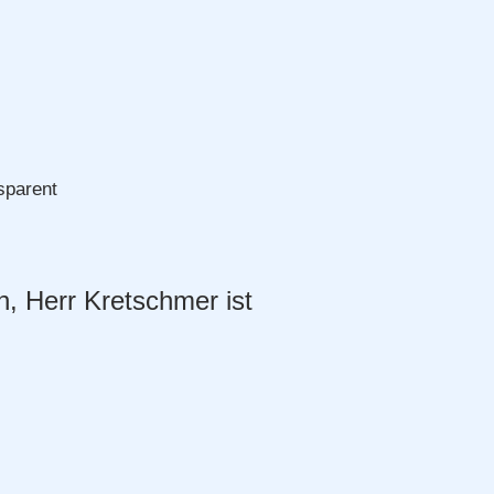
sparent
en, Herr Kretschmer ist