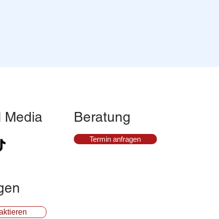
l Media
Beratung
Termin anfragen
gen
aktieren