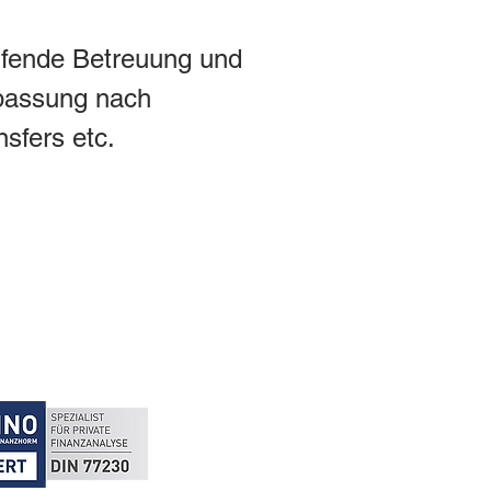
fende Betreuung und 
assung nach 
nsfers etc.