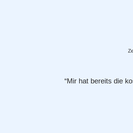
Ze
“Mir hat bereits die k