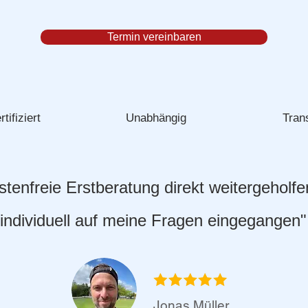
Termin vereinbaren
rtifiziert
Unabhängig
Tran
ostenfreie Erstberatung direkt weitergeholf
individuell auf meine Fragen eingegangen"
Jonas Müller