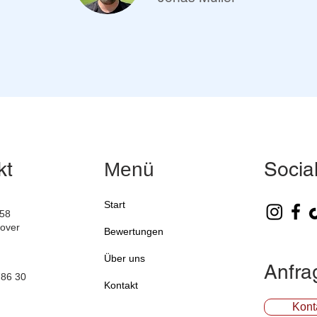
kt
Socia
Menü
Start
 58
over
Bewertungen
Über uns
Anfra
786 30
Kontakt
Kont