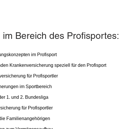
im Bereich des Profisportes:
ungskonzepten im Profisport
en Krankenversicherung speziell für den Profisport
rsicherung für Profisportler
icherungen im Sportbereich
der 1. und 2. Bundesliga
cherung für Profisportler
 die Familienangehörigen