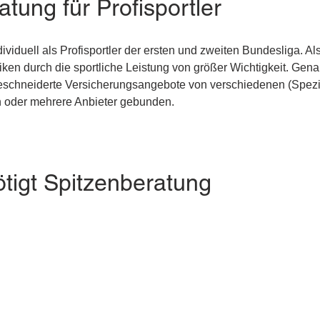
tung für Profisportler
viduell als Profisportler der ersten und zweiten Bundesliga. Al
isiken durch die sportliche Leistung von größer Wichtigkeit. Gen
eschneiderte Versicherungsangebote von verschiedenen (Spezia
n oder mehrere Anbieter gebunden.
tigt Spitzenberatung