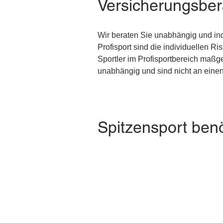
Versicherungsbera
Wir beraten Sie unabhängig und indi
Profisport sind die individuellen R
Sportler im Profisportbereich maßg
unabhängig und sind nicht an eine
Spitzensport benö