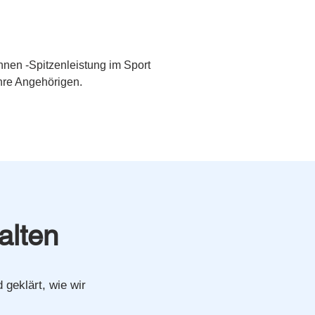
nnen -Spitzenleistung im Sport 
hre Angehörigen. 
alten
geklärt, wie wir