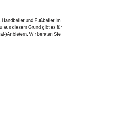
s Handballer und Fußballer im 
au aus diesem Grund gibt es für 
l-)Anbietern. Wir beraten Sie 